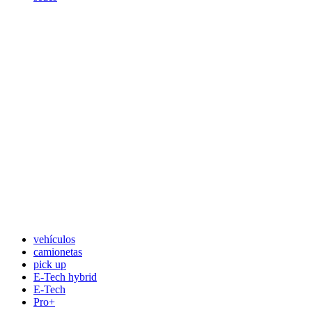
vehículos
camionetas
pick up
E-Tech hybrid
E-Tech
Pro+