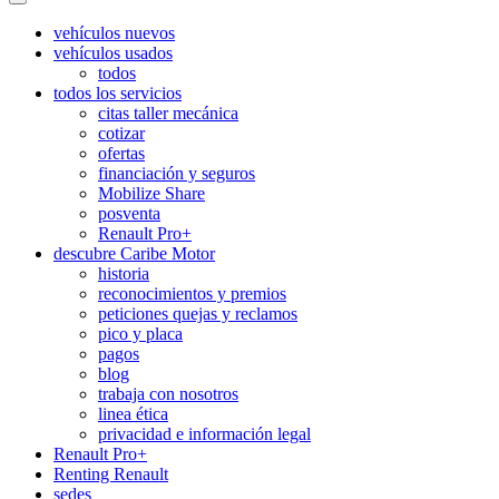
vehículos nuevos
vehículos usados
todos
todos los servicios
citas taller mecánica
cotizar
ofertas
financiación y seguros
Mobilize Share
posventa
Renault Pro+
descubre Caribe Motor
historia
reconocimientos y premios
peticiones quejas y reclamos
pico y placa
pagos
blog
trabaja con nosotros
linea ética
privacidad e información legal
Renault Pro+
Renting Renault
sedes