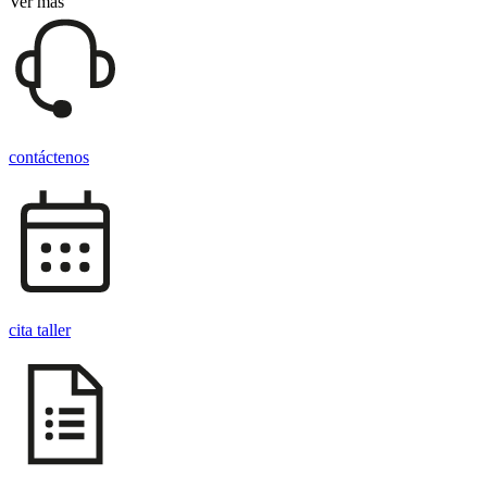
Ver más
contáctenos
cita taller