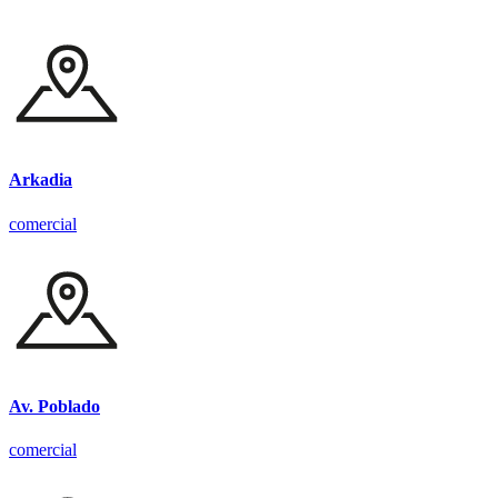
Arkadia
comercial
Av. Poblado
comercial