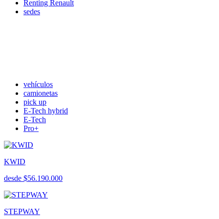
Renting Renault
sedes
vehículos
camionetas
pick up
E-Tech hybrid
E-Tech
Pro+
KWID
desde $56.190.000
STEPWAY