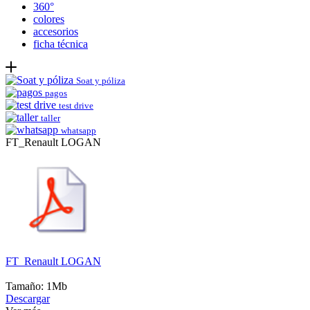
360°
colores
accesorios
ficha técnica
Soat y póliza
pagos
test drive
taller
whatsapp
FT_Renault LOGAN
FT_Renault LOGAN
Tamaño: 1Mb
Descargar