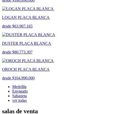
desde $180.890.000
LOGAN PLACA BLANCA
desde $63.907.165
DUSTER PLACA BLANCA
desde $80.773.307
OROCH PLACA BLANCA
desde $104.990.000
Medellín
Envigado
Sabaneta
ver todas
salas de venta