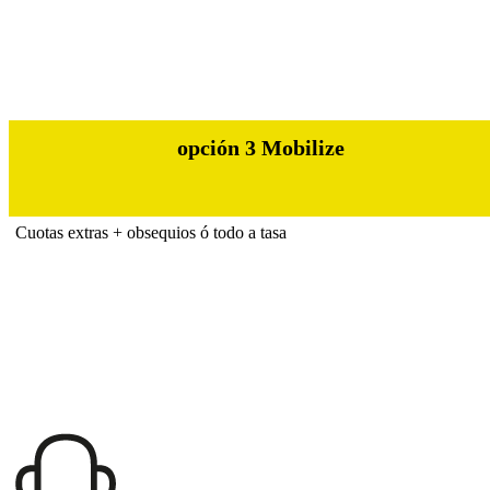
opción 3 Mobilize
Cuotas extras + obsequios ó todo a tasa