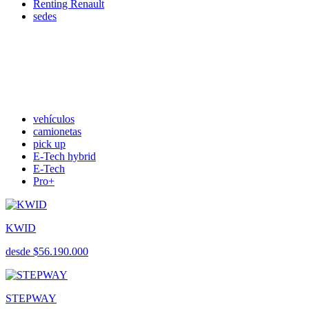
Renting Renault
sedes
vehículos
camionetas
pick up
E-Tech hybrid
E-Tech
Pro+
KWID
desde $56.190.000
STEPWAY