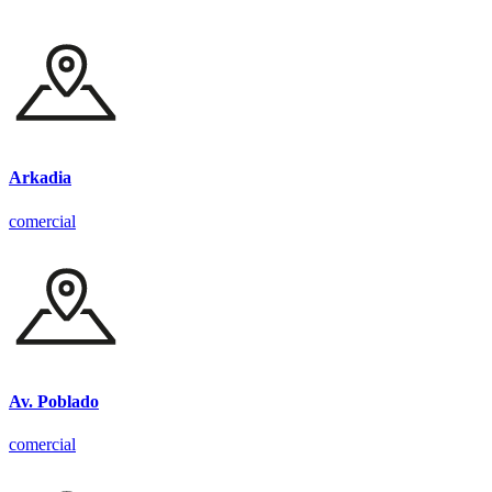
Arkadia
comercial
Av. Poblado
comercial