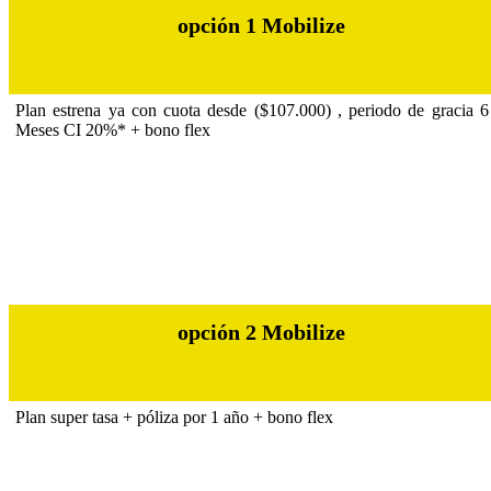
opción 1 Mobilize
Plan estrena ya con cuota desde ($107.000) , periodo de gracia 6
Meses CI 20%* + bono flex
opción 2 Mobilize
Plan super tasa + póliza por 1 año + bono flex