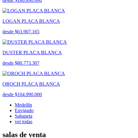
desde $180.890.000
LOGAN PLACA BLANCA
desde $63.907.165
DUSTER PLACA BLANCA
desde $80.773.307
OROCH PLACA BLANCA
desde $104.990.000
Medellín
Envigado
Sabaneta
ver todas
salas de venta