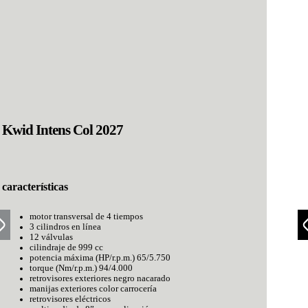
Kwid Intens Col 2027
características
motor transversal de 4 tiempos
3 cilindros en línea
12 válvulas
cilindraje de 999 cc
potencia máxima (HP/r.p.m.) 65/5.750
torque (Nm/r.p.m.) 94/4.000
retrovisores exteriores negro nacarado
manijas exteriores color carrocería
retrovisores eléctricos