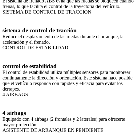
El sistema de frenado ABS evita que las ruedas se bloqueen cuando
frenas, lo que facilita el control de la trayectoria del vehículo.
SISTEMA DE CONTROL DE TRACCION
sistema de control de tracción
Reduce el desplazamiento de las ruedas durante el arranque, la
aceleración y el frenado.
CONTROL DE ESTABILIDAD
control de estabilidad
El control de estabilidad utiliza múltiples sensores para monitorear
continuamente la dirección y orientación. Este sistema hace posible
que el vehículo responda con rapidez y eficacia para evitar los
derrapes.
4 AIRBAGS
4 airbags
Equipado con 4 airbags (2 frontales y 2 laterales) para ofrecerte
mayor protección.
ASISTENTE DE ARRANQUE EN PENDIENTE