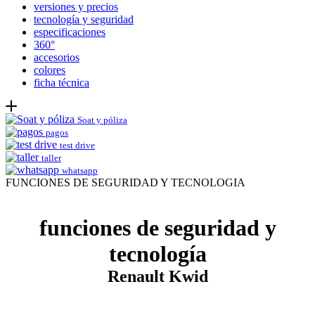
versiones y precios
tecnología y seguridad
especificaciones
360°
accesorios
colores
ficha técnica
Soat y póliza
pagos
test drive
taller
whatsapp
FUNCIONES DE SEGURIDAD Y TECNOLOGIA
funciones de seguridad y
tecnología
Renault Kwid