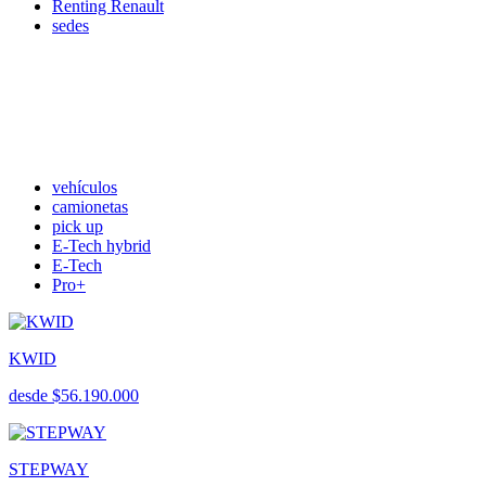
Renting Renault
sedes
vehículos
camionetas
pick up
E-Tech hybrid
E-Tech
Pro+
KWID
desde $56.190.000
STEPWAY