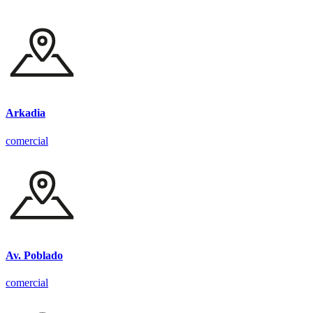
Arkadia
comercial
Av. Poblado
comercial