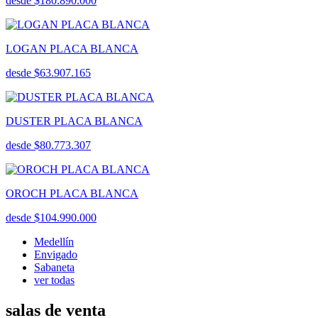
desde $180.890.000
LOGAN PLACA BLANCA
desde $63.907.165
DUSTER PLACA BLANCA
desde $80.773.307
OROCH PLACA BLANCA
desde $104.990.000
Medellín
Envigado
Sabaneta
ver todas
salas de venta