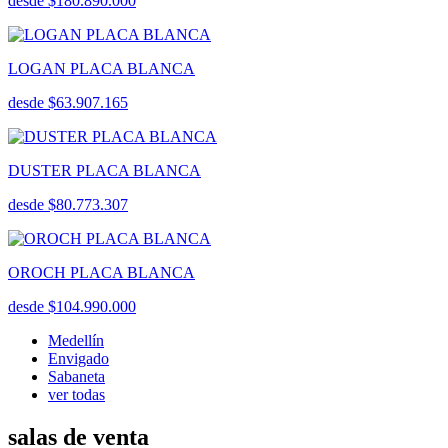
desde $180.890.000
LOGAN PLACA BLANCA
desde $63.907.165
DUSTER PLACA BLANCA
desde $80.773.307
OROCH PLACA BLANCA
desde $104.990.000
Medellín
Envigado
Sabaneta
ver todas
salas de venta