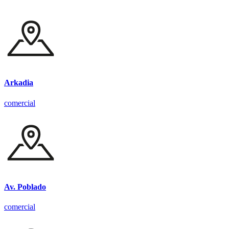
Arkadia
comercial
Av. Poblado
comercial