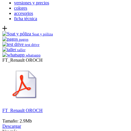
versiones y precios
colores
accesorios
ficha técnica
Soat y póliza
pagos
test drive
taller
whatsapp
FT_Renault OROCH
FT_Renault OROCH
Tamaño: 2.9Mb
Descargar