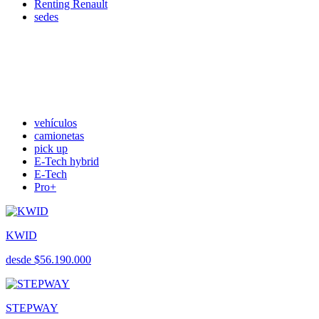
Renting Renault
sedes
vehículos
camionetas
pick up
E-Tech hybrid
E-Tech
Pro+
KWID
desde $56.190.000
STEPWAY