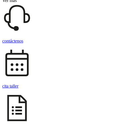
Ver más
contáctenos
cita taller