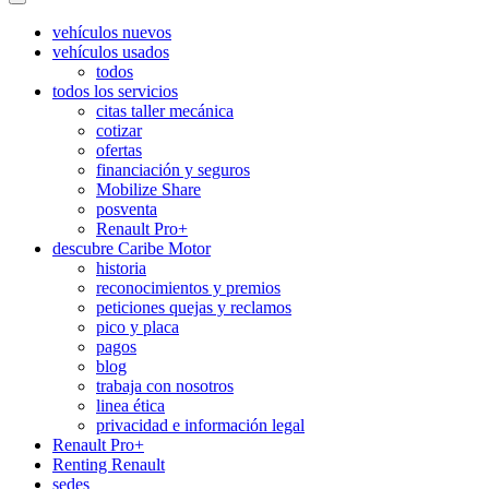
vehículos nuevos
vehículos usados
todos
todos los servicios
citas taller mecánica
cotizar
ofertas
financiación y seguros
Mobilize Share
posventa
Renault Pro+
descubre Caribe Motor
historia
reconocimientos y premios
peticiones quejas y reclamos
pico y placa
pagos
blog
trabaja con nosotros
linea ética
privacidad e información legal
Renault Pro+
Renting Renault
sedes