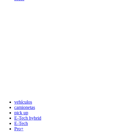
vehículos
camionetas
pick up
E-Tech hybrid
E-Tech
Pro+