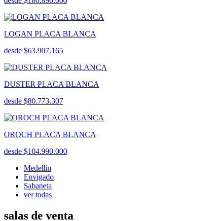
desde $180.890.000
LOGAN PLACA BLANCA
desde $63.907.165
DUSTER PLACA BLANCA
desde $80.773.307
OROCH PLACA BLANCA
desde $104.990.000
Medellín
Envigado
Sabaneta
ver todas
salas de venta