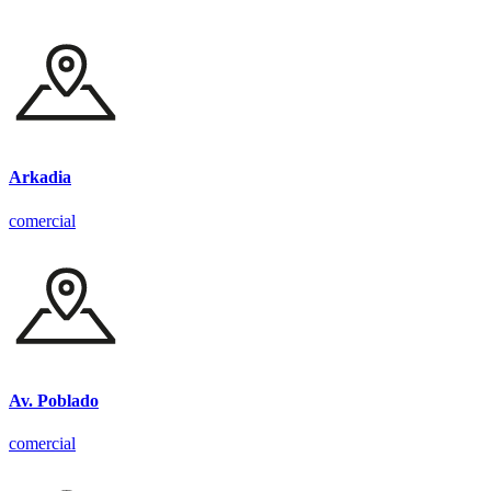
Arkadia
comercial
Av. Poblado
comercial