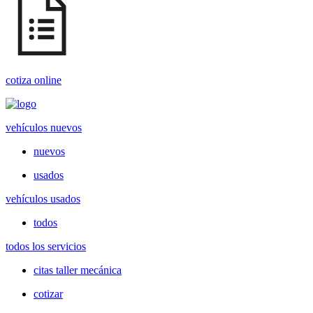
cotiza online
vehículos nuevos
nuevos
usados
vehículos usados
todos
todos los servicios
citas taller mecánica
cotizar