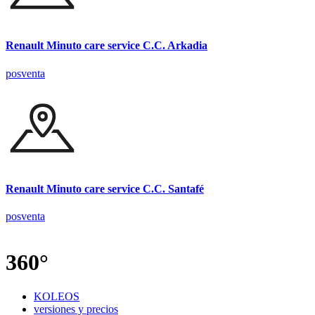
Renault Minuto care service C.C. Arkadia
posventa
Renault Minuto care service C.C. Santafé
posventa
360°
KOLEOS
versiones y precios