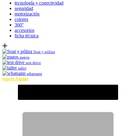
tecnología y conectividad
seguridad
motorización
colores
360°
accesorios
ficha técnica
Soat y póliza
pagos
test drive
taller
whatsapp
esprit Alpine