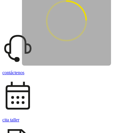
Arrastra para ver el vehículo en
360
contáctenos
cita taller