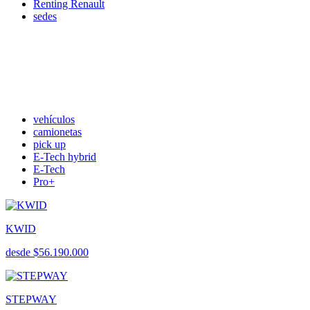
Renting Renault
sedes
vehículos
camionetas
pick up
E-Tech hybrid
E-Tech
Pro+
KWID
desde $56.190.000
STEPWAY