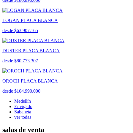
desde $180.890.000
LOGAN PLACA BLANCA
desde $63.907.165
DUSTER PLACA BLANCA
desde $80.773.307
OROCH PLACA BLANCA
desde $104.990.000
Medellín
Envigado
Sabaneta
ver todas
salas de venta