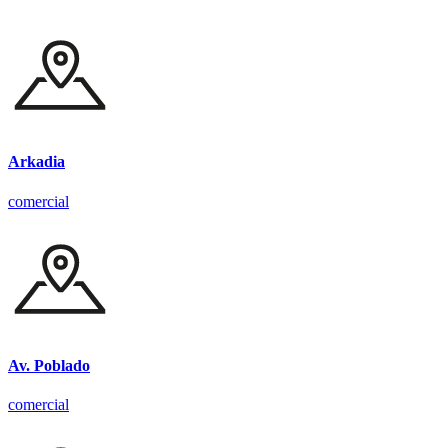
Arkadia
comercial
Av. Poblado
comercial