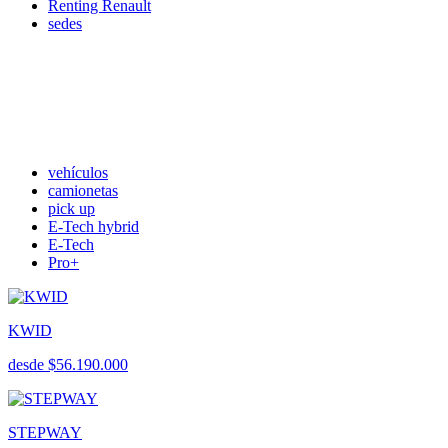
Renting Renault
sedes
vehículos
camionetas
pick up
E-Tech hybrid
E-Tech
Pro+
KWID
desde $56.190.000
STEPWAY