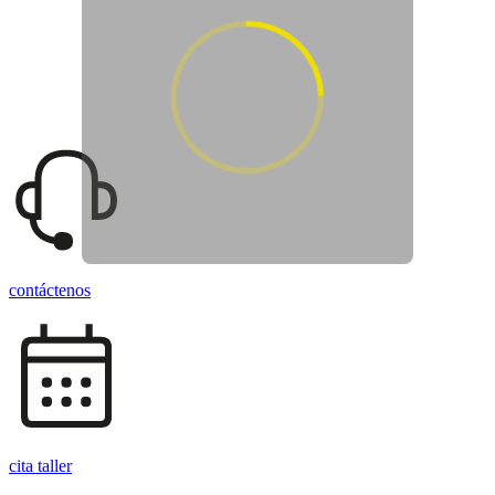
Arrastra para ver el vehículo en
360
contáctenos
cita taller