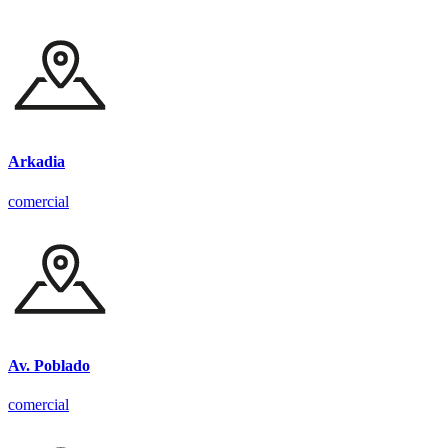
Arkadia
comercial
Av. Poblado
comercial