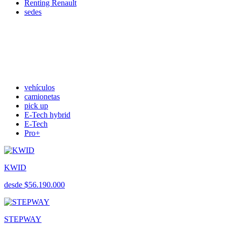
Renting Renault
sedes
vehículos
camionetas
pick up
E-Tech hybrid
E-Tech
Pro+
KWID
desde $56.190.000
STEPWAY