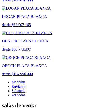
desde $180.890.000
LOGAN PLACA BLANCA
desde $63.907.165
DUSTER PLACA BLANCA
desde $80.773.307
OROCH PLACA BLANCA
desde $104.990.000
Medellín
Envigado
Sabaneta
ver todas
salas de venta