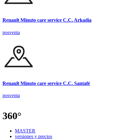
Renault Minuto care service C.C. Arkadia
posventa
Renault Minuto care service C.C. Santafé
posventa
360°
MASTER
versiones y precios