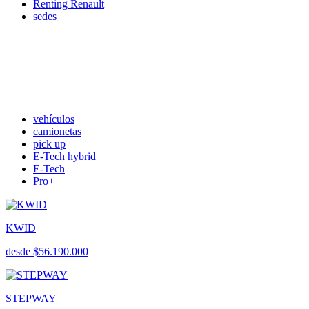
Renting Renault
sedes
vehículos
camionetas
pick up
E-Tech hybrid
E-Tech
Pro+
KWID
desde $56.190.000
STEPWAY