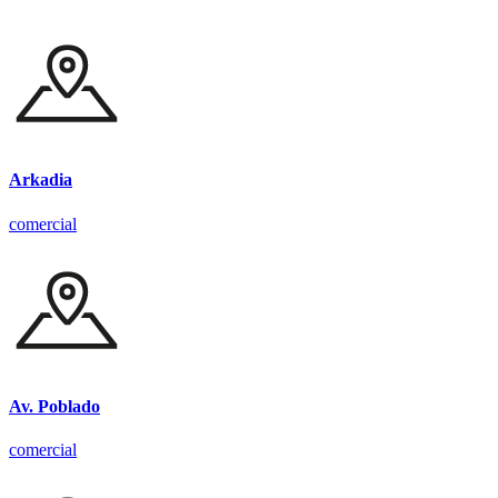
Arkadia
comercial
Av. Poblado
comercial