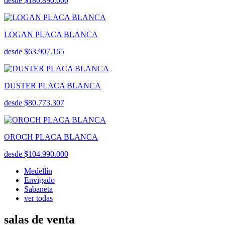
desde $180.890.000
LOGAN PLACA BLANCA
desde $63.907.165
DUSTER PLACA BLANCA
desde $80.773.307
OROCH PLACA BLANCA
desde $104.990.000
Medellín
Envigado
Sabaneta
ver todas
salas de venta