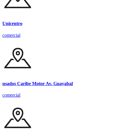
Unicentro
comercial
usados Caribe Motor Av. Guayabal
comercial