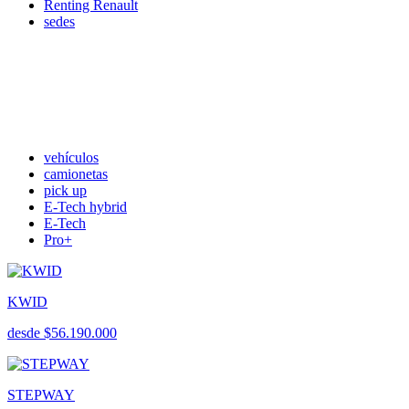
Renting Renault
sedes
vehículos
camionetas
pick up
E-Tech hybrid
E-Tech
Pro+
KWID
desde $56.190.000
STEPWAY