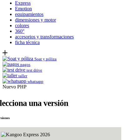
Express
Emotion
equipamientos
dimensiones y motor
colores
360°
accesorios y transformaciones
ficha técnica
Soat y póliza
pagos
test drive
taller
whatsapp
Nuevo PHP
lecciona una versión
rsiones