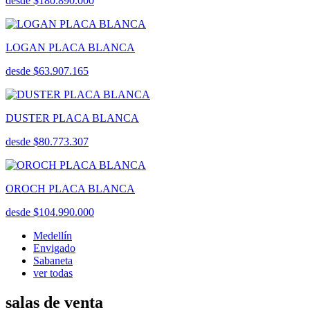
desde $180.890.000
LOGAN PLACA BLANCA
desde $63.907.165
DUSTER PLACA BLANCA
desde $80.773.307
OROCH PLACA BLANCA
desde $104.990.000
Medellín
Envigado
Sabaneta
ver todas
salas de venta