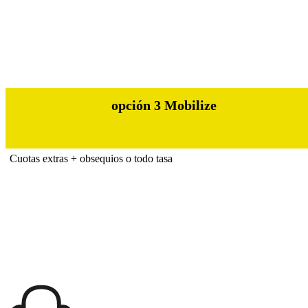
opción 3 Mobilize
Cuotas extras + obsequios o todo tasa