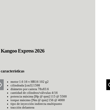
Kangoo Express 2026
características
motor 1.6 16 v HR16 102 g2
cilindrada [cm3] 1598
diámetro por carrera 78x83.6
cantidad de cilindros/válvulas 4/16
potencia máxima [Hp @ rpm] 115 @ 5500
torque máximo [Nm @ rpm] 156 @ 4000
tipo de inyección indirecta multipunto
tracción delantera