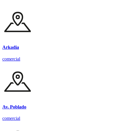
Arkadia
comercial
Av. Poblado
comercial