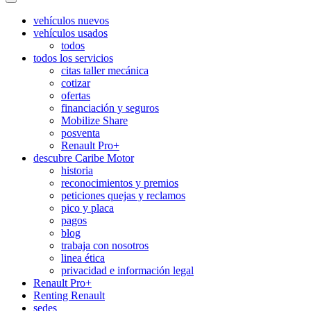
vehículos nuevos
vehículos usados
todos
todos los servicios
citas taller mecánica
cotizar
ofertas
financiación y seguros
Mobilize Share
posventa
Renault Pro+
descubre Caribe Motor
historia
reconocimientos y premios
peticiones quejas y reclamos
pico y placa
pagos
blog
trabaja con nosotros
linea ética
privacidad e información legal
Renault Pro+
Renting Renault
sedes