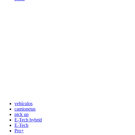
vehículos
camionetas
pick up
E-Tech hybrid
E-Tech
Pro+