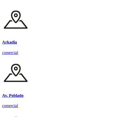
Arkadia
comercial
Av. Poblado
comercial