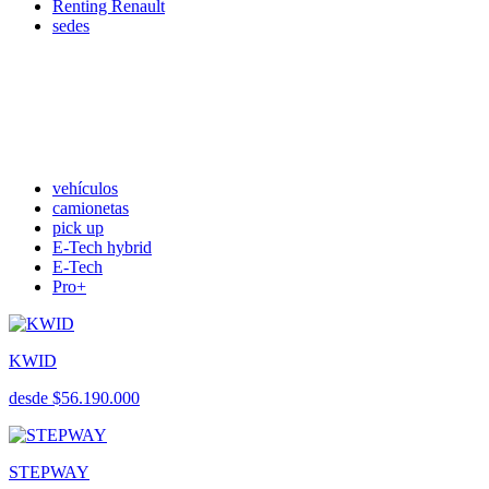
Renting Renault
sedes
vehículos
camionetas
pick up
E-Tech hybrid
E-Tech
Pro+
KWID
desde $56.190.000
STEPWAY