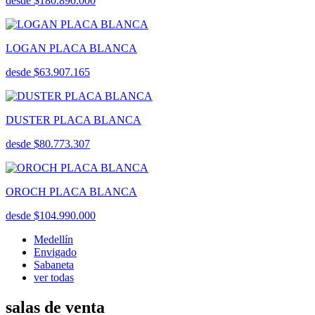
desde $180.890.000
LOGAN PLACA BLANCA
desde $63.907.165
DUSTER PLACA BLANCA
desde $80.773.307
OROCH PLACA BLANCA
desde $104.990.000
Medellín
Envigado
Sabaneta
ver todas
salas de venta