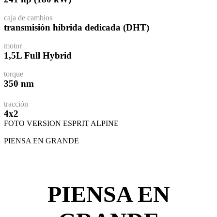
caja de cambios
transmisión híbrida dedicada (DHT)
motor
1,5L Full Hybrid
torque
350 nm
tracción
4x2
FOTO VERSION ESPRIT ALPINE
PIENSA EN GRANDE
PIENSA EN