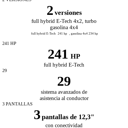
2
versiones
full hybrid E-Tech 4x2, turbo
gasolina 4x4
full hybrid E-Tech
241 hp
, gasolina 4x4 234 hp
241 HP
241
HP
full hybrid E-Tech
29
29
sistema avanzados de
asistencia al conductor
3 PANTALLAS
3
pantallas de 12,3"
con conectividad