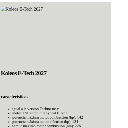
Koleos E-Tech 2027
características
igual a la versión Techno más:
motor 1.5L turbo full hybrid E Tech
potencia máxima motor combustión (hp): 142
potencia máxima motor eléctrico (hp): 134
torque máximo motor combustión (nm): 226