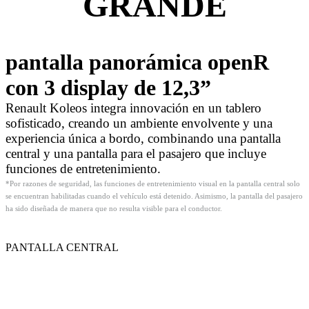
GRANDE
pantalla panorámica openR
con 3 display de 12,3”
Renault Koleos integra innovación en un tablero
sofisticado, creando un ambiente envolvente y una
experiencia única a bordo, combinando una pantalla
central y una pantalla para el pasajero que incluye
funciones de entretenimiento.
*Por razones de seguridad, las funciones de entretenimiento visual en la pantalla central solo
se encuentran habilitadas cuando el vehículo está detenido. Asimismo, la pantalla del pasajero
ha sido diseñada de manera que no resulta visible para el conductor.
PANTALLA CENTRAL