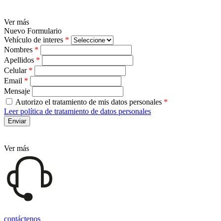
Ver más
Nuevo Formulario
Vehículo de interes
*
Nombres
*
Apellidos
*
Celular
*
Email
*
Mensaje
Autorizo el tratamiento de mis datos personales
*
Leer política de tratamiento de datos personales
Ver más
contáctenos