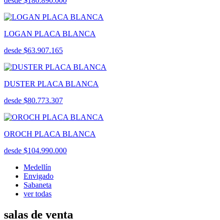
desde $180.890.000
LOGAN PLACA BLANCA
desde $63.907.165
DUSTER PLACA BLANCA
desde $80.773.307
OROCH PLACA BLANCA
desde $104.990.000
Medellín
Envigado
Sabaneta
ver todas
salas de venta