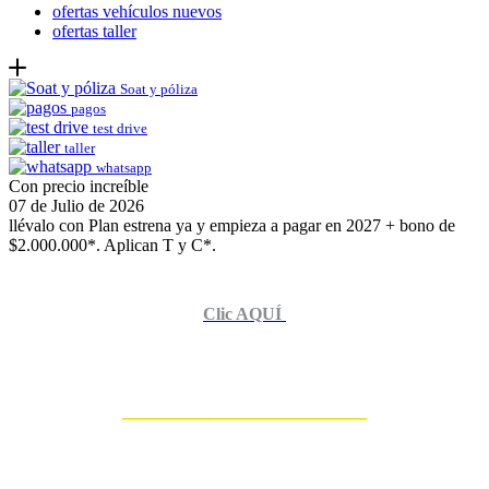
ofertas vehículos nuevos
ofertas taller
Soat y póliza
pagos
test drive
taller
whatsapp
Con precio increíble
07 de Julio de 2026
llévalo con Plan estrena ya y empieza a pagar en 2027 + bono de
$2.000.000*. Aplican T y C*.
Clic AQUÍ
______________