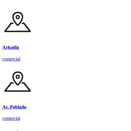
Arkadia
comercial
Av. Poblado
comercial