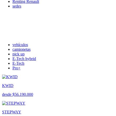
Renting Renault
sedes
vehículos
camionetas
pick up
E-Tech hybrid
E-Tech
Pro+
KWID
desde $56.190.000
STEPWAY