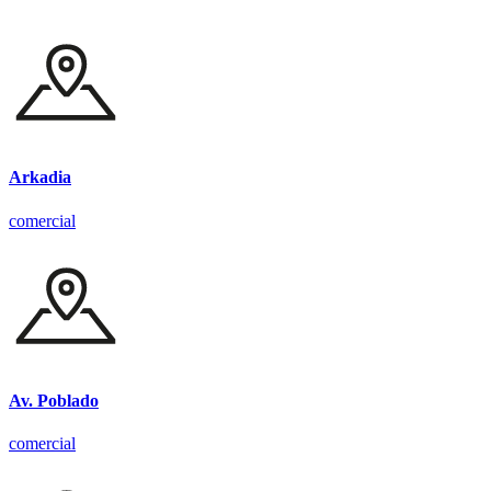
Arkadia
comercial
Av. Poblado
comercial