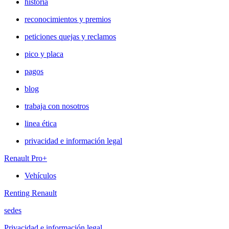
historia
reconocimientos y premios
peticiones quejas y reclamos
pico y placa
pagos
blog
trabaja con nosotros
linea ética
privacidad e información legal
Renault Pro+
Vehículos
Renting Renault
sedes
Privacidad e información legal