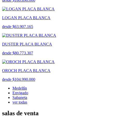
desde $180.890.000
LOGAN PLACA BLANCA
desde $63.907.165
DUSTER PLACA BLANCA
desde $80.773.307
OROCH PLACA BLANCA
desde $104.990.000
Medellín
Envigado
Sabaneta
ver todas
salas de venta