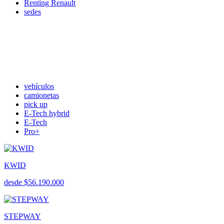
Renting Renault
sedes
vehículos
camionetas
pick up
E-Tech hybrid
E-Tech
Pro+
KWID
desde $56.190.000
STEPWAY