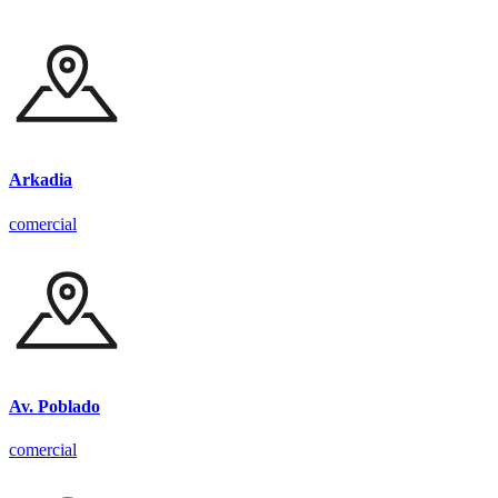
Arkadia
comercial
Av. Poblado
comercial