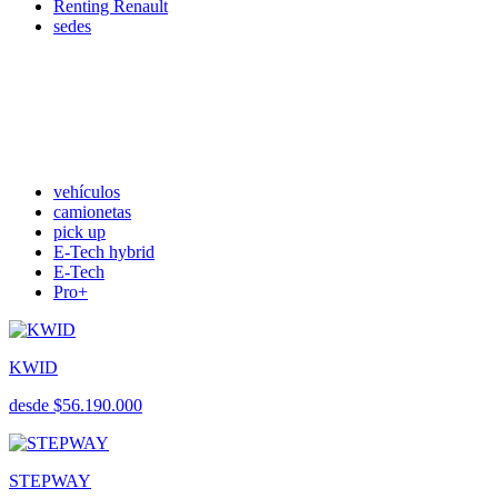
Renting Renault
sedes
vehículos
camionetas
pick up
E-Tech hybrid
E-Tech
Pro+
KWID
desde $56.190.000
STEPWAY