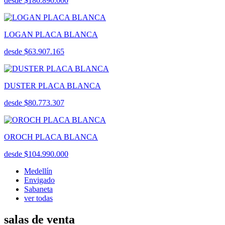
desde $180.890.000
LOGAN PLACA BLANCA
desde $63.907.165
DUSTER PLACA BLANCA
desde $80.773.307
OROCH PLACA BLANCA
desde $104.990.000
Medellín
Envigado
Sabaneta
ver todas
salas de venta