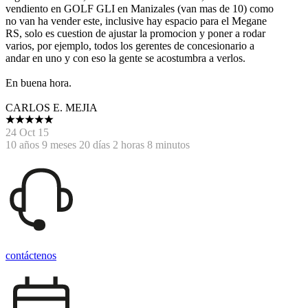
vendiento en GOLF GLI en Manizales (van mas de 10) como
no van ha vender este, inclusive hay espacio para el Megane
RS, solo es cuestion de ajustar la promocion y poner a rodar
varios, por ejemplo, todos los gerentes de concesionario a
andar en uno y con eso la gente se acostumbra a verlos.
En buena hora.
CARLOS E. MEJIA
24 Oct 15
10 años 9 meses 20 días 2 horas 8 minutos
contáctenos