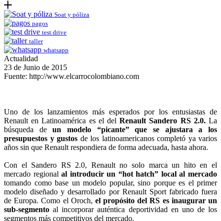
Soat y póliza
pagos
test drive
taller
whatsapp
Actualidad
23 de Junio de 2015
Fuente: http://www.elcarrocolombiano.com
Uno de los lanzamientos más esperados por los entusiastas de
Renault en Latinoamérica es el del
Renault Sandero RS 2.0.
La
búsqueda de
un modelo “picante” que se ajustara a los
presupuestos y gustos
de los latinoamericanos completó ya varios
años sin que Renault respondiera de forma adecuada, hasta ahora.
Con el Sandero RS 2.0, Renault no solo marca un hito en el
mercado regional
al introducir un “hot hatch” local al mercado
tomando como base un modelo popular, sino porque es el primer
modelo diseñado y desarrollado por Renault Sport fabricado fuera
de Europa. Como el Oroch,
el propósito del RS es inaugurar un
sub-segmento
al incorporar auténtica deportividad en uno de los
segmentos más competitivos del mercado.