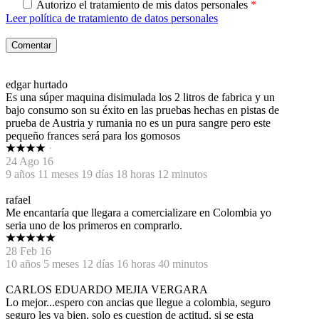
Autorizo el tratamiento de mis datos personales
*
Leer política de tratamiento de datos personales
edgar hurtado
Es una súper maquina disimulada los 2 litros de fabrica y un
bajo consumo son su éxito en las pruebas hechas en pistas de
prueba de Austria y rumania no es un pura sangre pero este
pequeño frances será para los gomosos
24 Ago 16
9 años 11 meses 19 días 18 horas 12 minutos
rafael
Me encantaría que llegara a comercializare en Colombia yo
seria uno de los primeros en comprarlo.
28 Feb 16
10 años 5 meses 12 días 16 horas 40 minutos
CARLOS EDUARDO MEJIA VERGARA
Lo mejor...espero con ancias que llegue a colombia, seguro
seguro les va bien, solo es cuestion de actitud, si se esta