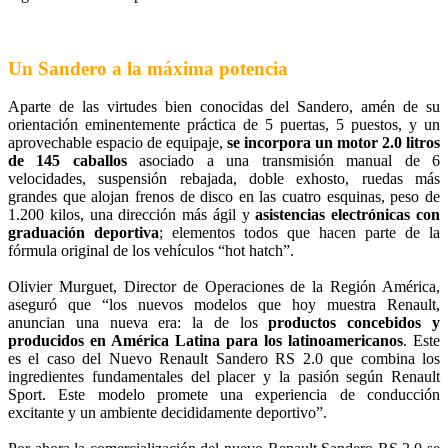
Un Sandero a la máxima potencia
Aparte de las virtudes bien conocidas del Sandero, amén de su
orientación eminentemente práctica de 5 puertas, 5 puestos, y un
aprovechable espacio de equipaje,
se incorpora un motor 2.0 litros
de 145 caballos
asociado a una transmisión manual de 6
velocidades, suspensión rebajada, doble exhosto, ruedas más
grandes que alojan frenos de disco en las cuatro esquinas, peso de
1.200 kilos, una dirección más ágil y
asistencias electrónicas con
graduación deportiva
; elementos todos que hacen parte de la
fórmula original de los vehículos “hot hatch”.
Olivier Murguet, Director de Operaciones de la Región América,
aseguró que “los nuevos modelos que hoy muestra Renault,
anuncian una nueva era: la de los
productos concebidos y
producidos en América Latina para los latinoamericanos
. Este
es el caso del Nuevo Renault Sandero RS 2.0 que combina los
ingredientes fundamentales del placer y la pasión según Renault
Sport. Este modelo promete una experiencia de conducción
excitante y un ambiente decididamente deportivo”.