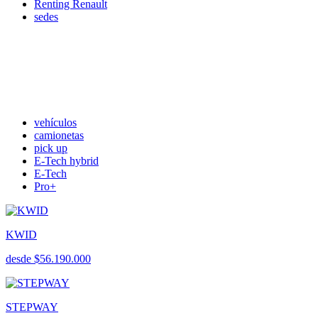
Renting Renault
sedes
vehículos
camionetas
pick up
E-Tech hybrid
E-Tech
Pro+
KWID
desde $56.190.000
STEPWAY