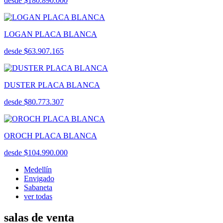
desde $180.890.000
LOGAN PLACA BLANCA
desde $63.907.165
DUSTER PLACA BLANCA
desde $80.773.307
OROCH PLACA BLANCA
desde $104.990.000
Medellín
Envigado
Sabaneta
ver todas
salas de venta