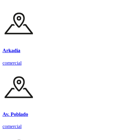
Arkadia
comercial
Av. Poblado
comercial