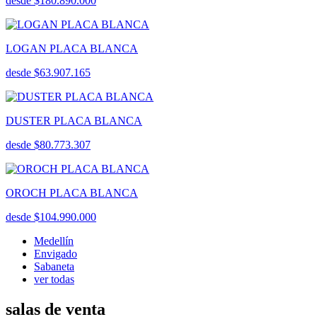
desde $180.890.000
LOGAN PLACA BLANCA
desde $63.907.165
DUSTER PLACA BLANCA
desde $80.773.307
OROCH PLACA BLANCA
desde $104.990.000
Medellín
Envigado
Sabaneta
ver todas
salas de venta