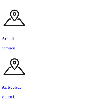
Arkadia
comercial
Av. Poblado
comercial