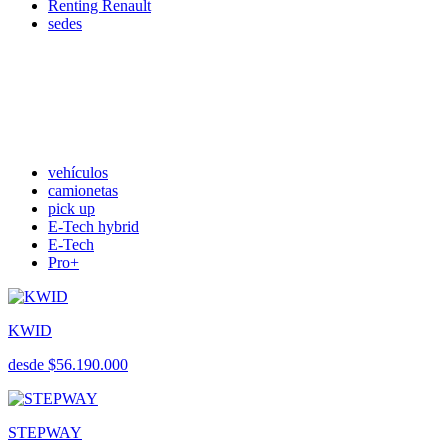
Renting Renault
sedes
vehículos
camionetas
pick up
E-Tech hybrid
E-Tech
Pro+
KWID
desde $56.190.000
STEPWAY