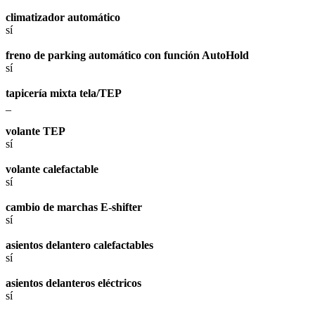
climatizador automático
sí
freno de parking automático con función AutoHold
sí
tapicería mixta tela/TEP
_
volante TEP
sí
volante calefactable
sí
cambio de marchas E-shifter
sí
asientos delantero calefactables
sí
asientos delanteros eléctricos
sí