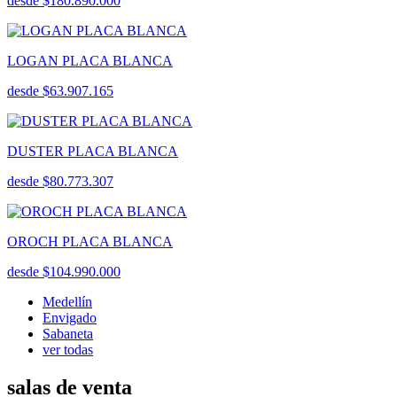
desde $180.890.000
LOGAN PLACA BLANCA
desde $63.907.165
DUSTER PLACA BLANCA
desde $80.773.307
OROCH PLACA BLANCA
desde $104.990.000
Medellín
Envigado
Sabaneta
ver todas
salas de venta