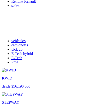
Renting Renault
sedes
vehículos
camionetas
pick up
E-Tech hybrid
E-Tech
Pro+
KWID
desde $56.190.000
STEPWAY