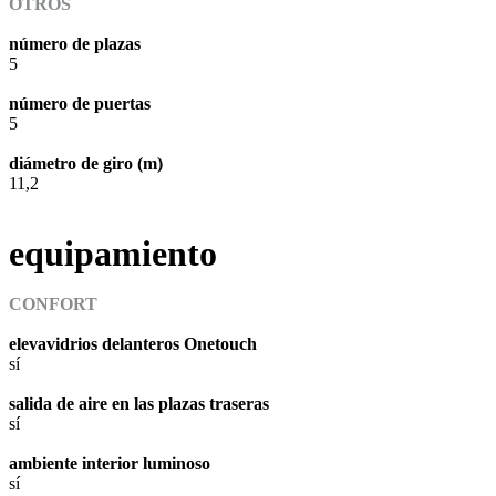
OTROS
número de plazas
5
número de puertas
5
diámetro de giro (m)
11,2
equipamiento
CONFORT
elevavidrios delanteros Onetouch
sí
salida de aire en las plazas traseras
sí
ambiente interior luminoso
sí