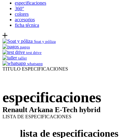
especificaciones
360°
colores
accesorios
ficha técnica
Soat y póliza
pagos
test drive
taller
whatsapp
TITULO ESPECIFICACIONES
especificaciones
Renault Arkana E-Tech hybrid
LISTA DE ESPECIFICACIONES
lista de especificaciones