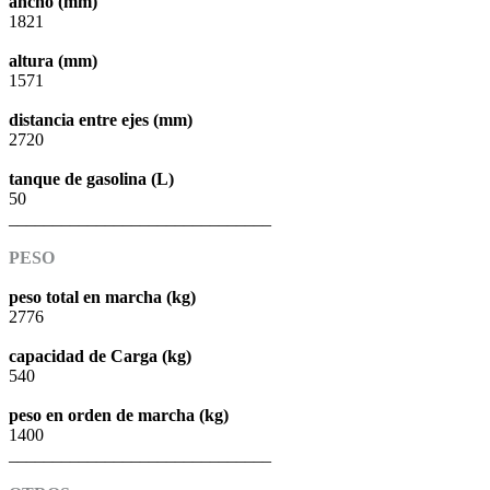
ancho (mm)
1821
altura (mm)
1571
distancia entre ejes (mm)
2720
tanque de gasolina (L)
50
______________________________
PESO
peso total en marcha (kg)
2776
capacidad de Carga (kg)
540
peso en orden de marcha (kg)
1400
______________________________