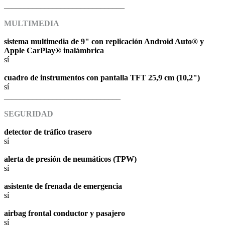
______________________________
MULTIMEDIA
sistema multimedia de 9" con replicación Android Auto® y
Apple CarPlay® inalámbrica
sí
cuadro de instrumentos con pantalla TFT 25,9 cm (10,2")
sí
_____________________________
SEGURIDAD
detector de tráfico trasero
sí
alerta de presión de neumáticos (TPW)
sí
asistente de frenada de emergencia
sí
airbag frontal conductor y pasajero
sí