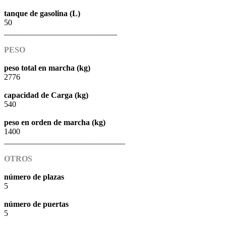
tanque de gasolina (L)
50
____________________________
PESO
peso total en marcha (kg)
2776
capacidad de Carga (kg)
540
peso en orden de marcha (kg)
1400
______________________________
OTROS
número de plazas
5
número de puertas
5