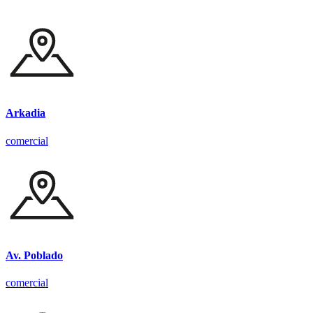
Arkadia
comercial
Av. Poblado
comercial