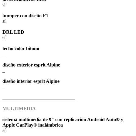
sí
bumper con diseño F1
sí
DRL LED
sí
techo color bitono
_
diseño exterior esprit Alpine
_
diseño interior esprit Alpine
_
______________________________
MULTIMEDIA
sistema multimedia de 9" con replicación Android Auto® y
Apple CarPlay® inalámbrica
sí