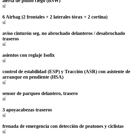
alerta de punto ciego (BSW)
sí
6 Airbag (2 frontales + 2 laterales tórax + 2 cortina)
sí
aviso cinturón seg. no abrochado delanteros / desabrochado
traseros
sí
asientos con reglaje Isofix
sí
control de estabilidad (ESP) y Tracción (ASR) con asistente de
arranque en pendiente (HSA)
sí
sensor de parqueo delantero, trasero
sí
3 apoyacabezas traseros
sí
frenada de emergencia con detección de peatones y ciclistas
sí