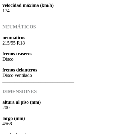
velocidad máxima (km/h)
174
______________________________
NEUMÁTICOS
neumáticos
215/55 R18
frenos traseros
Disco
frenos delanteros
Disco ventilado
______________________________
DIMENSIONES
altura al piso (mm)
200
largo (mm)
4568