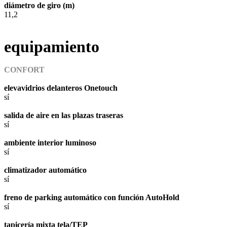
diámetro de giro (m)
11,2
equipamiento
CONFORT
elevavidrios delanteros Onetouch
sí
salida de aire en las plazas traseras
sí
ambiente interior luminoso
sí
climatizador automático
sí
freno de parking automático con función AutoHold
sí
tapicería mixta tela/TEP