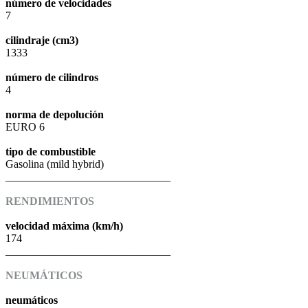
número de velocidades
7
cilindraje (cm3)
1333
número de cilindros
4
norma de depolución
EURO 6
tipo de combustible
Gasolina (mild hybrid)
______________________________
RENDIMIENTOS
velocidad máxima (km/h)
174
______________________________
NEUMÁTICOS
neumáticos