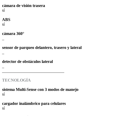
cámara de visión trasera
sí
ABS
sí
cámara 360°
_
sensor de parqueo delantero, trasero y lateral
_
detector de obstáculos lateral
_
______________________________
TECNOLOGÍA
sistema Multi-Sense con 3 modos de manejo
sí
cargador inalámbrico para celulares
sí