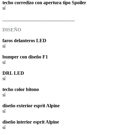
techo corredizo con apertura tipo Spoiler
sí
______________________________
DISEÑO
faros delanteros LED
sí
bumper con diseño F1
sí
DRL LED
sí
techo color bitono
sí
diseño exterior esprit Alpine
sí
diseño interior esprit Alpine
sí